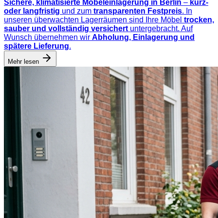
Sichere, klimatisierte Möbeleinlagerung in Berlin
–
kurz-
oder langfristig
und zum
transparenten Festpreis
. In
unseren überwachten Lagerräumen sind Ihre Möbel
trocken,
sauber und vollständig versichert
untergebracht. Auf
Wunsch übernehmen wir
Abholung, Einlagerung und
spätere Lieferung
.
Mehr lesen