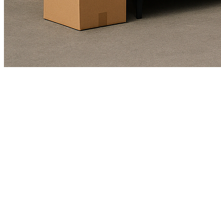
Kundendienst
01625978461
Echte Bewertungen