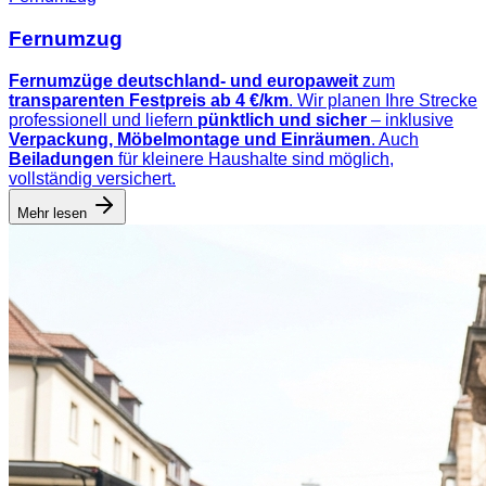
Fernumzug
Fernumzüge deutschland- und europaweit
zum
transparenten Festpreis ab 4 €/km
. Wir planen Ihre Strecke
professionell und liefern
pünktlich und sicher
– inklusive
Verpackung, Möbelmontage und Einräumen
. Auch
Beiladungen
für kleinere Haushalte sind möglich,
vollständig versichert.
Mehr lesen