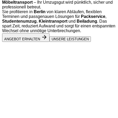
Möbeltransport
– Ihr Umzugsgut wird pünktlich, sicher und
professionell betreut.
Sie profitieren in
Berlin
von klaren Abläufen, flexiblen
Terminen und passgenauen Lösungen für
Packservice
,
Studentenumzug
,
Kleintransport
und
Beiladung
. Das
spart Zeit, reduziert Aufwand und sorgt für einen entspannten
Wechsel ohne unnötige Unterbrechungen.
ANGEBOT ERHALTEN
UNSERE LEISTUNGEN