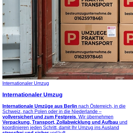
Internationaler Umzug
Internationaler Umzug
Internationale Umzüge aus Berlin
nach Österreich, in die
Schweiz, nach Polen oder in die Niederlande –
vollversichert und zum Festpreis
. Wir übernehmen
Verpackung, Transport, Zollabwicklung und Aufbau
und
koordinieren jeden Schritt, damit Ihr Umzug ins Ausland
stressfrei und sicher
verläuft.