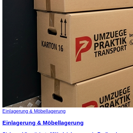
Einlagerung & Möbellagerung
Einlagerung & Möbellagerung