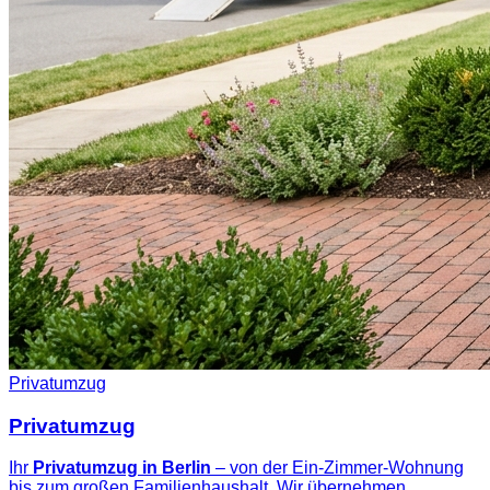
Privatumzug
Privatumzug
Ihr
Privatumzug in Berlin
– von der Ein-Zimmer-Wohnung
bis zum großen Familienhaushalt. Wir übernehmen