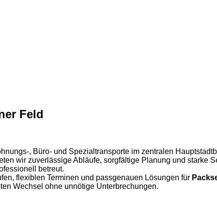
ner Feld
hnungs-, Büro- und Spezialtransporte im zentralen Hauptstadtb
eten wir zuverlässige Abläufe, sorgfältige Planung und starke S
fessionell betreut.
ufen, flexiblen Terminen und passgenauen Lösungen für
Packse
annten Wechsel ohne unnötige Unterbrechungen.