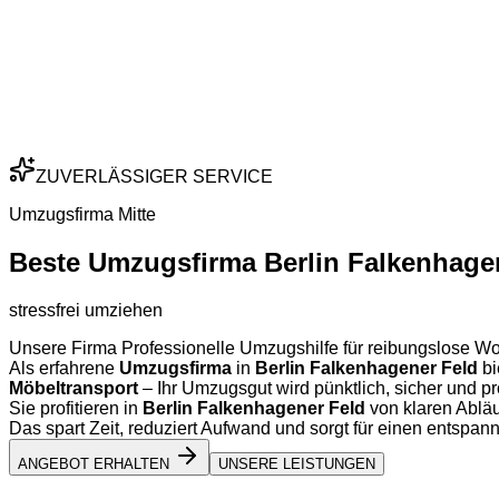
ZUVERLÄSSIGER SERVICE
Umzugsfirma Mitte
Beste Umzugsfirma Berlin Falkenhage
stressfrei umziehen
Unsere Firma Professionelle Umzugshilfe für reibungslose Wo
Als erfahrene
Umzugsfirma
in
Berlin Falkenhagener Feld
bi
Möbeltransport
– Ihr Umzugsgut wird pünktlich, sicher und pro
Sie profitieren in
Berlin Falkenhagener Feld
von klaren Ablä
Das spart Zeit, reduziert Aufwand und sorgt für einen entsp
ANGEBOT ERHALTEN
UNSERE LEISTUNGEN