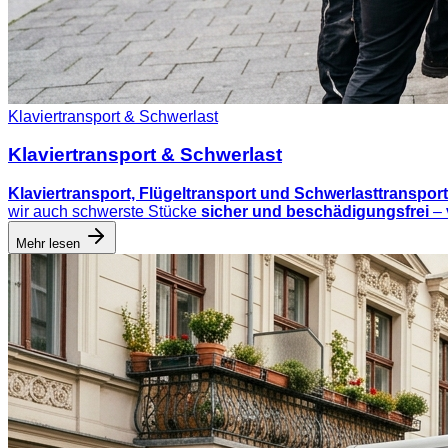
Klaviertransport & Schwerlast
Klaviertransport & Schwerlast
Klaviertransport, Flügeltransport und Schwerlasttransport
wir auch schwerste Stücke
sicher und beschädigungsfrei
–
Mehr lesen