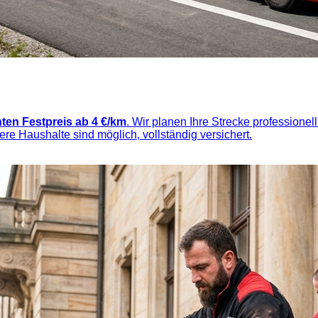
ten Festpreis ab 4 €/km
. Wir planen Ihre Strecke professionell
nere Haushalte sind möglich, vollständig versichert.