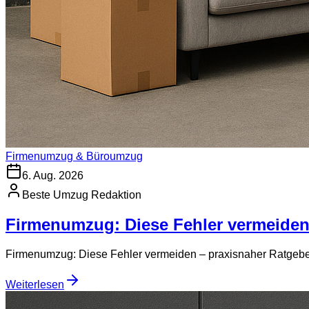
Firmenumzug & Büroumzug
6. Aug. 2026
Beste Umzug Redaktion
Firmenumzug: Diese Fehler vermeide
Firmenumzug: Diese Fehler vermeiden – praxisnaher Ratgeber
Weiterlesen