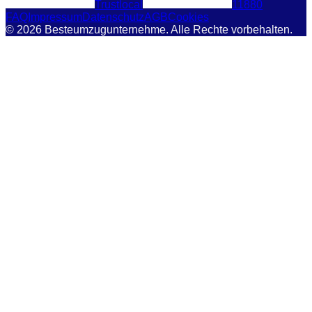
Trustlocal
11880
FAQ
Impressum
Datenschutz
AGB
Cookies
© 2026 Besteumzugunternehme. Alle Rechte vorbehalten.