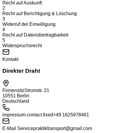
Recht auf Auskunft
2
Recht auf Berichtigung & Löschung
3
Widerruf der Einwilligung
4
Recht auf Datenübertragbarkeit
5
Widerspruchsrecht
Kontakt
Direkter Draht
Firmensitz
Stromstr. 21
10551
Berlin
Deutschland
impressum.contact.fixed
+49 1625978461
E-Mail Service
praktiktransport@gmail.com