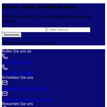
Immer einen Schritt voraus.
Erhalte Markttrends, Tipps und Updates direkt in dein
Postfach.
Abonnieren
Werde Teil unserer Community.
Rufen Sie uns an
+49 1625978461
+49 152 24866967
Schreiben Sie uns
praktiktransport@gmail.com
praktikrechnung@outlook.de
Besuchen Sie uns