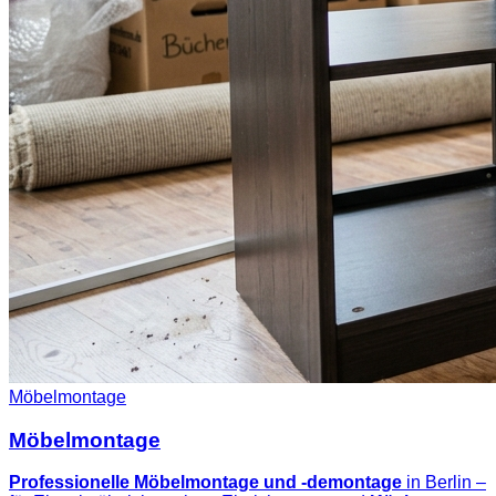
Möbelmontage
Möbelmontage
Professionelle Möbelmontage und -demontage
in Berlin –