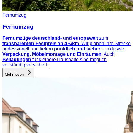
Fernumzug
Fernumzug
Fernumzüge deutschland- und europaweit
zum
transparenten Festpreis ab 4 €/km
. Wir planen Ihre Strecke
professionell und liefern
pünktlich und sicher
– inklusive
Verpackung, Möbelmontage und Einräumen
. Auch
Beiladungen
für kleinere Haushalte sind möglich,
vollständig versichert.
Mehr lesen