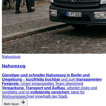
Nahumzug
Nahumzug
Günstiger und schneller Nahumzug in Berlin und
Umgebung
–
kurzfristig buchbar
und zum
transparenten
Festpreis
. Unser eingespieltes Team übernimmt
Verpackung, Transport und Aufbau
, arbeitet zügig und
sorgfältig und ist
vollständig versichert
. Ideal für
Wohnungswechsel innerhalb der Stadt.
Mehr lesen