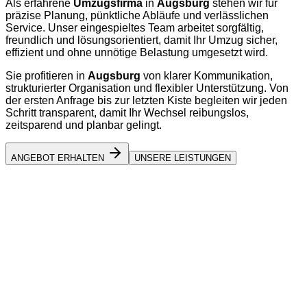
Als erfahrene
Umzugsfirma
in
Augsburg
stehen wir für
präzise Planung, pünktliche Abläufe und verlässlichen
Service. Unser eingespieltes Team arbeitet sorgfältig,
freundlich und lösungsorientiert, damit Ihr Umzug sicher,
effizient und ohne unnötige Belastung umgesetzt wird.
Sie profitieren in
Augsburg
von klarer Kommunikation,
strukturierter Organisation und flexibler Unterstützung. Von
der ersten Anfrage bis zur letzten Kiste begleiten wir jeden
Schritt transparent, damit Ihr Wechsel reibungslos,
zeitsparend und planbar gelingt.
ANGEBOT ERHALTEN
UNSERE LEISTUNGEN