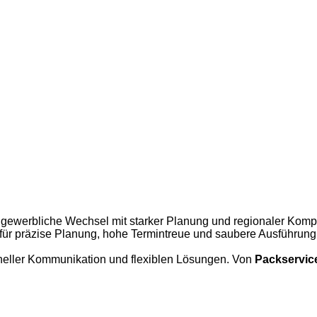
 gewerbliche Wechsel mit starker Planung und regionaler Komp
 für präzise Planung, hohe Termintreue und saubere Ausführun
neller Kommunikation und flexiblen Lösungen. Von
Packservic