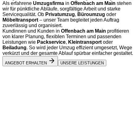
Als erfahrene
Umzugsfirma
in
Offenbach am Main
stehen
wir für pünktliche Abläufe, sorgfältige Arbeit und starke
Servicequalität. Ob
Privatumzug
,
Büroumzug
oder
Möbeltransport
– unser Team begleitet jeden Auftrag
zuverlässig und organisiert.
Kundinnen und Kunden in
Offenbach am Main
profitieren
von klarer Planung, flexiblen Terminen und passenden
Leistungen wie
Packservice
,
Kleintransport
oder
Beiladung
. So wird jeder Umzug effizient umgesetzt, Wege
verkürzt und der gesamte Ablauf spürbar einfacher gestaltet.
ANGEBOT ERHALTEN
UNSERE LEISTUNGEN