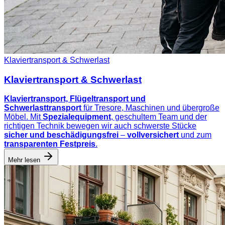
Klaviertransport & Schwerlast
Klaviertransport & Schwerlast
Klaviertransport, Flügeltransport und
Schwerlasttransport
für Tresore, Maschinen und übergroße
Möbel. Mit
Spezialequipment
, geschultem Team und der
richtigen Technik bewegen wir auch schwerste Stücke
sicher und beschädigungsfrei
–
vollversichert
und zum
transparenten Festpreis
.
Mehr lesen