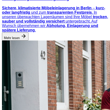
Sichere, klimatisierte Möbeleinlagerung in Berlin
–
kurz-
oder langfristig
und zum
transparenten Festpreis
. In
unseren überwachten Lagerräumen sind Ihre Möbel
trocken,
sauber und vollständig versichert
untergebracht. Auf
Wunsch übernehmen wir
Abholung, Einlagerung und
spätere Lieferung
.
Mehr lesen