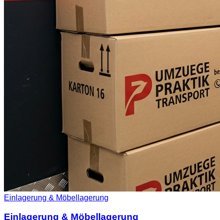
Einlagerung & Möbellagerung
Einlagerung & Möbellagerung