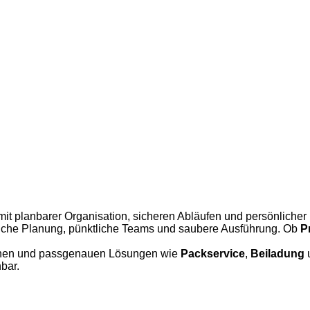
t planbarer Organisation, sicheren Abläufen und persönlicher
sliche Planung, pünktliche Teams und saubere Ausführung. Ob
P
minen und passgenauen Lösungen wie
Packservice
,
Beiladung
bar.