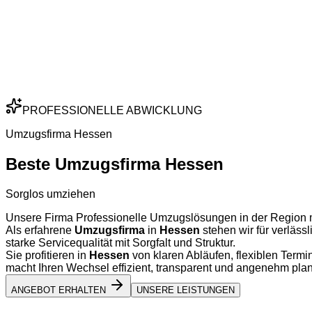
PROFESSIONELLE ABWICKLUNG
Umzugsfirma Hessen
Beste Umzugsfirma Hessen
Sorglos umziehen
Unsere Firma Professionelle Umzugslösungen in der Region mi
Als erfahrene
Umzugsfirma
in
Hessen
stehen wir für verläs
starke Servicequalität mit Sorgfalt und Struktur.
Sie profitieren in
Hessen
von klaren Abläufen, flexiblen Ter
macht Ihren Wechsel effizient, transparent und angenehm plan
ANGEBOT ERHALTEN
UNSERE LEISTUNGEN