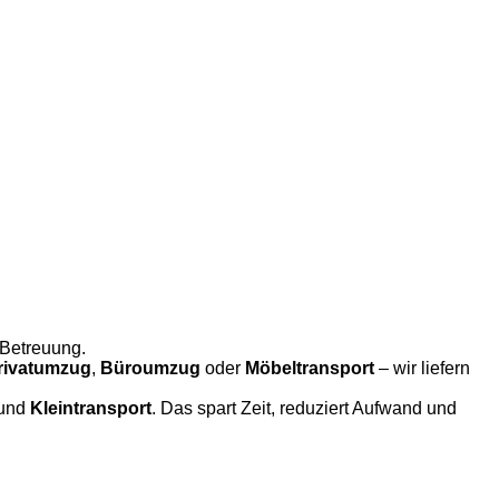
 Betreuung.
rivatumzug
,
Büroumzug
oder
Möbeltransport
– wir liefern
und
Kleintransport
. Das spart Zeit, reduziert Aufwand und