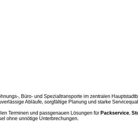
hnungs-, Büro- und Spezialtransporte im zentralen Hauptstadtb
uverlässige Abläufe, sorgfältige Planung und starke Servicequal
iblen Terminen und passgenauen Lösungen für
Packservice
,
St
hsel ohne unnötige Unterbrechungen.