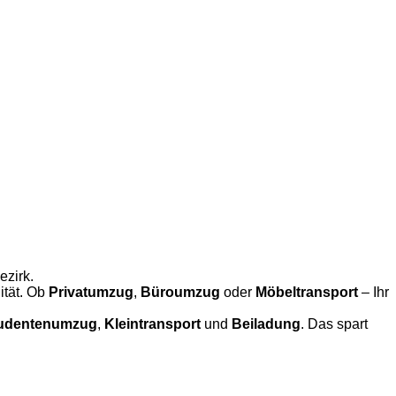
ezirk.
ität. Ob
Privatumzug
,
Büroumzug
oder
Möbeltransport
– Ihr
udentenumzug
,
Kleintransport
und
Beiladung
. Das spart