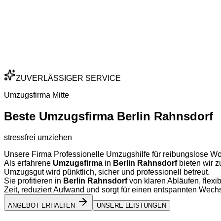
ZUVERLÄSSIGER SERVICE
Umzugsfirma Mitte
Beste Umzugsfirma Berlin Rahnsdorf
stressfrei umziehen
Unsere Firma Professionelle Umzugshilfe für reibungslose Wo
Als erfahrene
Umzugsfirma
in
Berlin Rahnsdorf
bieten wir z
Umzugsgut wird pünktlich, sicher und professionell betreut.
Sie profitieren in
Berlin Rahnsdorf
von klaren Abläufen, flex
Zeit, reduziert Aufwand und sorgt für einen entspannten Wec
ANGEBOT ERHALTEN
UNSERE LEISTUNGEN