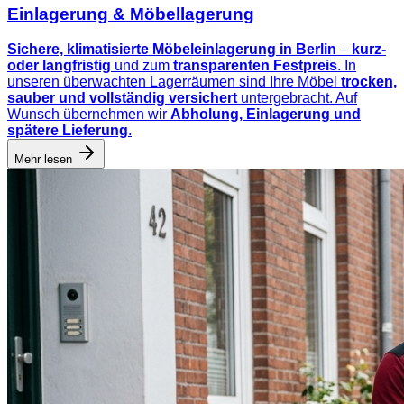
Einlagerung & Möbellagerung
Sichere, klimatisierte Möbeleinlagerung in Berlin
–
kurz-
oder langfristig
und zum
transparenten Festpreis
. In
unseren überwachten Lagerräumen sind Ihre Möbel
trocken,
sauber und vollständig versichert
untergebracht. Auf
Wunsch übernehmen wir
Abholung, Einlagerung und
spätere Lieferung
.
Mehr lesen