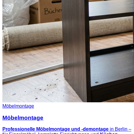
Möbelmontage
Möbelmontage
Professionelle Möbelmontage und -demontage
in Berlin –