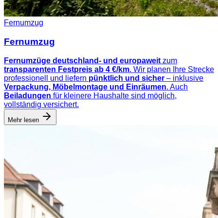
Fernumzug
Fernumzug
Fernumzüge deutschland- und europaweit
zum
transparenten Festpreis ab 4 €/km
. Wir planen Ihre Strecke
professionell und liefern
pünktlich und sicher
– inklusive
Verpackung, Möbelmontage und Einräumen
. Auch
Beiladungen
für kleinere Haushalte sind möglich,
vollständig versichert.
Mehr lesen