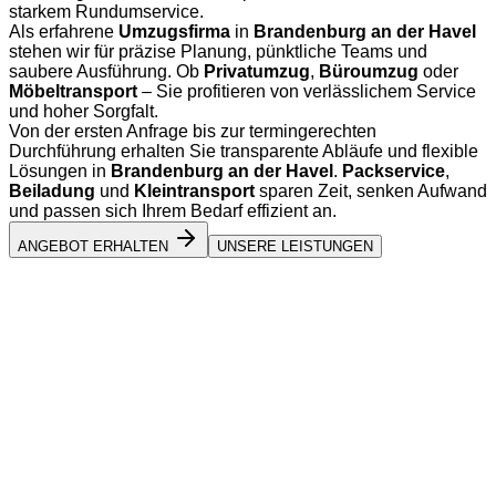
starkem Rundumservice.
Als erfahrene
Umzugsfirma
in
Brandenburg an der Havel
stehen wir für präzise Planung, pünktliche Teams und
saubere Ausführung. Ob
Privatumzug
,
Büroumzug
oder
Möbeltransport
– Sie profitieren von verlässlichem Service
und hoher Sorgfalt.
Von der ersten Anfrage bis zur termingerechten
Durchführung erhalten Sie transparente Abläufe und flexible
Lösungen in
Brandenburg an der Havel
.
Packservice
,
Beiladung
und
Kleintransport
sparen Zeit, senken Aufwand
und passen sich Ihrem Bedarf effizient an.
ANGEBOT ERHALTEN
UNSERE LEISTUNGEN