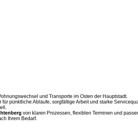
g
Wohnungswechsel und Transporte im Osten der Hauptstadt.
 für pünktliche Abläufe, sorgfältige Arbeit und starke Servicequa
ll.
chtenberg
von klaren Prozessen, flexiblen Terminen und passe
ach Ihrem Bedarf.