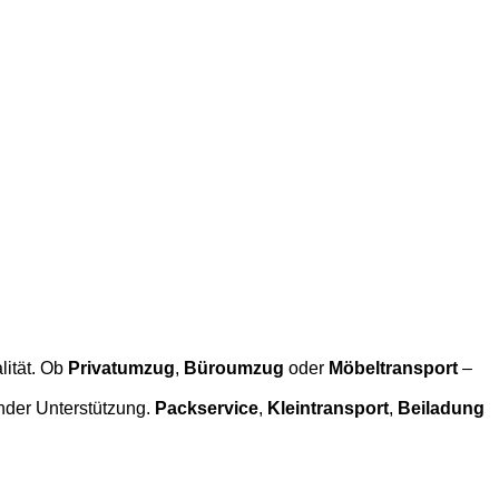
lität. Ob
Privatumzug
,
Büroumzug
oder
Möbeltransport
–
nder Unterstützung.
Packservice
,
Kleintransport
,
Beiladung