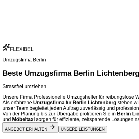
FLEXIBEL
Umzugsfirma Berlin
Beste Umzugsfirma Berlin Lichtenber
Stressfrei umziehen
Unsere Firma Professionelle Umzugshelfer für reibungslose 
Als erfahrene
Umzugsfirma
für
Berlin Lichtenberg
stehen wir
unser Team begleitet jeden Auftrag zuverlässig und professione
Von der Planung bis zur Übergabe profitieren Sie in
Berlin Li
und
Möbeltaxi
sorgen für effiziente, zeitsparende Lösungen n
ANGEBOT ERHALTEN
UNSERE LEISTUNGEN