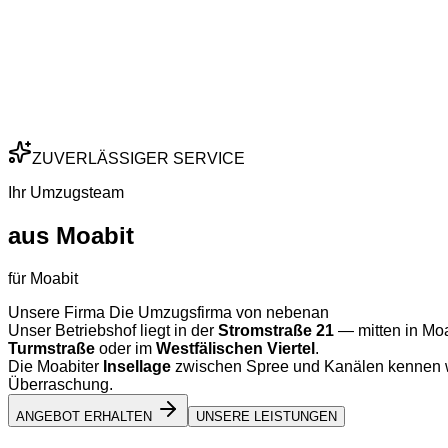
ZUVERLÄSSIGER SERVICE
Ihr Umzugsteam
aus Moabit
für Moabit
Unsere Firma Die Umzugsfirma von nebenan
Unser Betriebshof liegt in der
Stromstraße 21
— mitten in Moa
Turmstraße
oder im
Westfälischen Viertel
.
Die Moabiter
Insellage
zwischen Spree und Kanälen kennen wi
Überraschung.
ANGEBOT ERHALTEN
UNSERE LEISTUNGEN