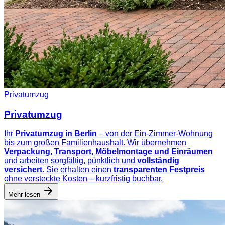
Privatumzug
Privatumzug
Ihr
Privatumzug in Berlin
– von der Ein-Zimmer-Wohnung
bis zum großen Familienhaushalt. Wir übernehmen
Verpackung, Transport, Möbelmontage und Einräumen
und arbeiten sorgfältig, pünktlich und
vollständig
versichert
. Sie erhalten einen
transparenten Festpreis
ohne versteckte Kosten – kurzfristig buchbar.
Mehr lesen