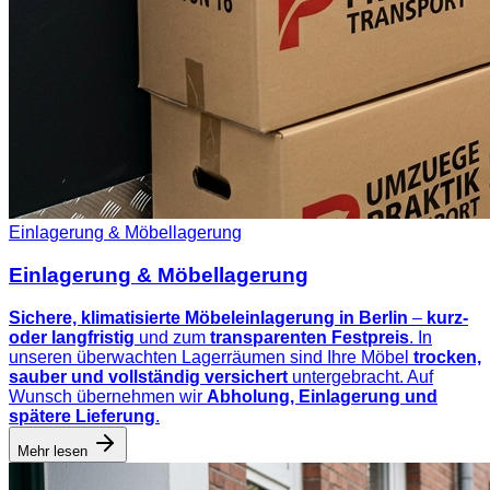
Einlagerung & Möbellagerung
Einlagerung & Möbellagerung
Sichere, klimatisierte Möbeleinlagerung in Berlin
–
kurz-
oder langfristig
und zum
transparenten Festpreis
. In
unseren überwachten Lagerräumen sind Ihre Möbel
trocken,
sauber und vollständig versichert
untergebracht. Auf
Wunsch übernehmen wir
Abholung, Einlagerung und
spätere Lieferung
.
Mehr lesen