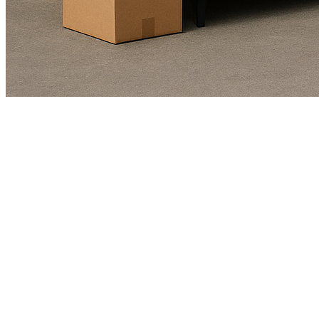
Kundendienst
01625978461
Echte Bewertungen
(4,8/5)