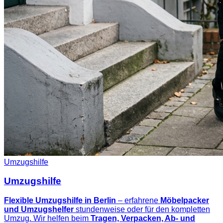
Umzugshilfe
Umzugshilfe
Flexible Umzugshilfe in Berlin
– erfahrene
Möbelpacker
und Umzugshelfer
stundenweise oder für den kompletten
Umzug. Wir helfen beim
Tragen, Verpacken, Ab- und