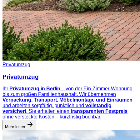
Privatumzug
Privatumzug
Ihr
Privatumzug in Berlin
– von der Ein-Zimmer-Wohnung
bis zum großen Familienhaushalt. Wir übernehmen
Verpackung, Transport, Möbelmontage und Einräumen
und arbeiten sorgfältig, pünktlich und
vollständig
versichert
. Sie erhalten einen
transparenten Festpreis
ohne versteckte Kosten – kurzfristig buchbar.
Mehr lesen