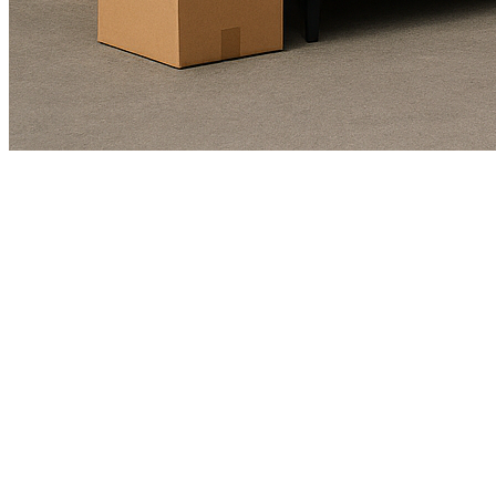
Kundendienst
01625978461
Echte Bewertungen