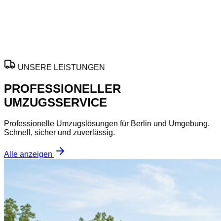
Aktion gilt nach Verfügbarkeit und nur für ausgewählte
Termine in zentralen Bezirken.
ANGEBOT ANFORDERN
UNSERE LEISTUNGEN
PROFESSIONELLER
UMZUGSSERVICE
Professionelle Umzugslösungen für Berlin und Umgebung.
Schnell, sicher und zuverlässig.
Alle anzeigen