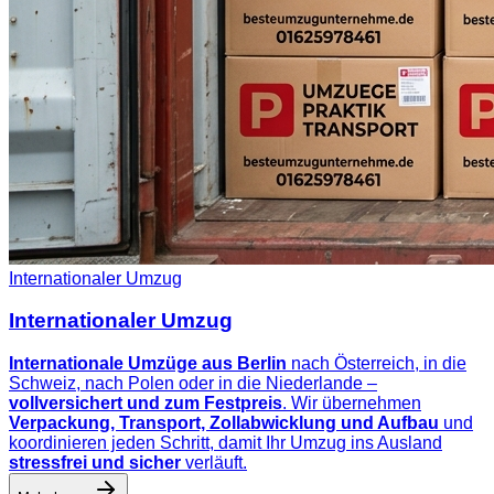
Internationaler Umzug
Internationaler Umzug
Internationale Umzüge aus Berlin
nach Österreich, in die
Schweiz, nach Polen oder in die Niederlande –
vollversichert und zum Festpreis
. Wir übernehmen
Verpackung, Transport, Zollabwicklung und Aufbau
und
koordinieren jeden Schritt, damit Ihr Umzug ins Ausland
stressfrei und sicher
verläuft.