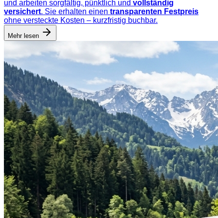
und arbeiten sorgfältig, pünktlich und
vollständig
versichert
. Sie erhalten einen
transparenten Festpreis
ohne versteckte Kosten – kurzfristig buchbar.
Mehr lesen