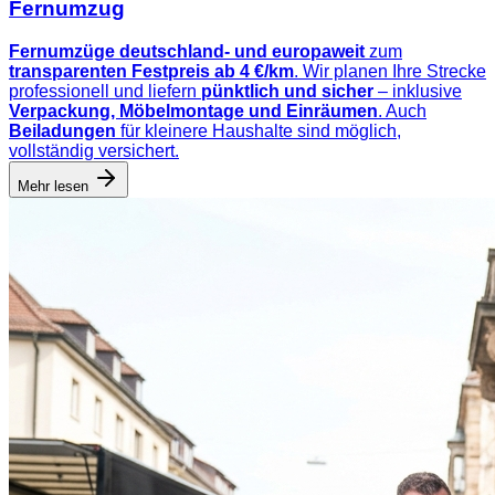
Fernumzug
Fernumzüge deutschland- und europaweit
zum
transparenten Festpreis ab 4 €/km
. Wir planen Ihre Strecke
professionell und liefern
pünktlich und sicher
– inklusive
Verpackung, Möbelmontage und Einräumen
. Auch
Beiladungen
für kleinere Haushalte sind möglich,
vollständig versichert.
Mehr lesen