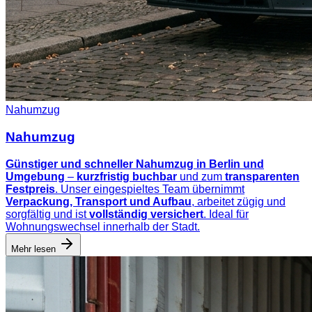
Nahumzug
Nahumzug
Günstiger und schneller Nahumzug in Berlin und
Umgebung
–
kurzfristig buchbar
und zum
transparenten
Festpreis
. Unser eingespieltes Team übernimmt
Verpackung, Transport und Aufbau
, arbeitet zügig und
sorgfältig und ist
vollständig versichert
. Ideal für
Wohnungswechsel innerhalb der Stadt.
Mehr lesen