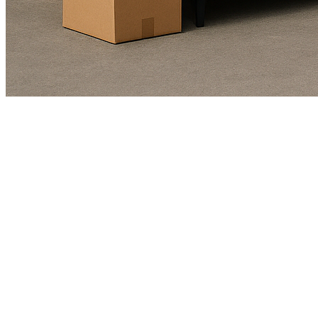
Kundendienst
01625978461
Echte Bewertungen