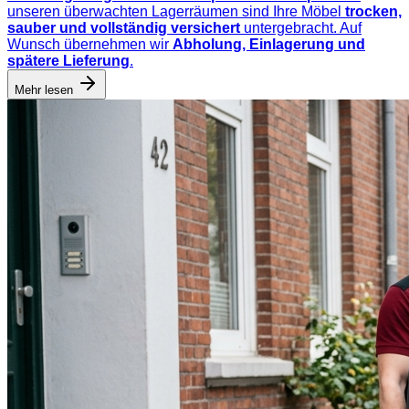
unseren überwachten Lagerräumen sind Ihre Möbel
trocken,
sauber und vollständig versichert
untergebracht. Auf
Wunsch übernehmen wir
Abholung, Einlagerung und
spätere Lieferung
.
Mehr lesen