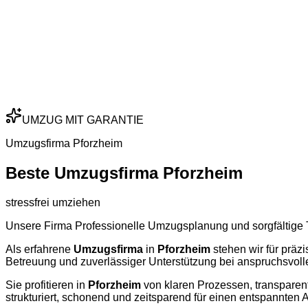
UMZUG MIT GARANTIE
Umzugsfirma Pforzheim
Beste Umzugsfirma Pforzheim
stressfrei umziehen
Unsere Firma Professionelle Umzugsplanung und sorgfältige T
Als erfahrene
Umzugsfirma
in
Pforzheim
stehen wir für präz
Betreuung und zuverlässiger Unterstützung bei anspruchsvo
Sie profitieren in
Pforzheim
von klaren Prozessen, transparent
strukturiert, schonend und zeitsparend für einen entspannten A