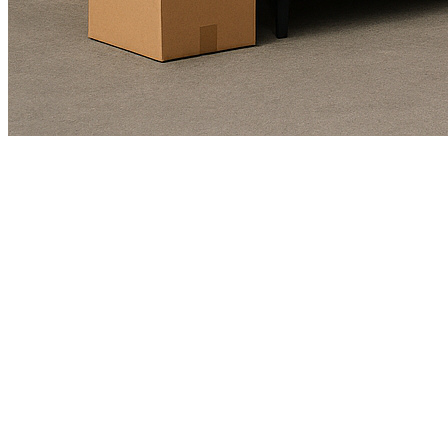
Kundendienst
01625978461
Echte Bewertungen