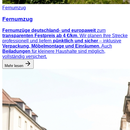
Fernumzug
Fernumzug
Fernumzüge deutschland- und europaweit
zum
transparenten Festpreis ab 4 €/km
. Wir planen Ihre Strecke
professionell und liefern
pünktlich und sicher
– inklusive
Verpackung, Möbelmontage und Einräumen
. Auch
Beiladungen
für kleinere Haushalte sind möglich,
vollständig versichert.
Mehr lesen