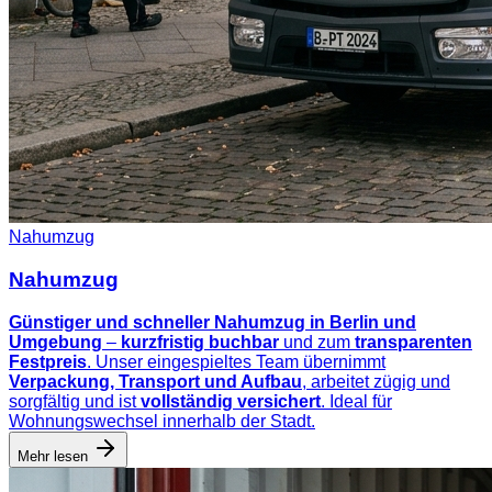
Nahumzug
Nahumzug
Günstiger und schneller Nahumzug in Berlin und
Umgebung
–
kurzfristig buchbar
und zum
transparenten
Festpreis
. Unser eingespieltes Team übernimmt
Verpackung, Transport und Aufbau
, arbeitet zügig und
sorgfältig und ist
vollständig versichert
. Ideal für
Wohnungswechsel innerhalb der Stadt.
Mehr lesen