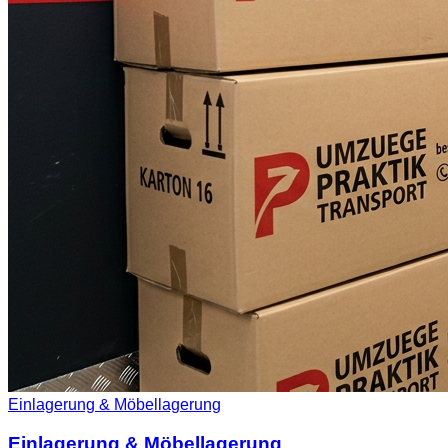
Einlagerung & Möbellagerung
Einlagerung & Möbellagerung