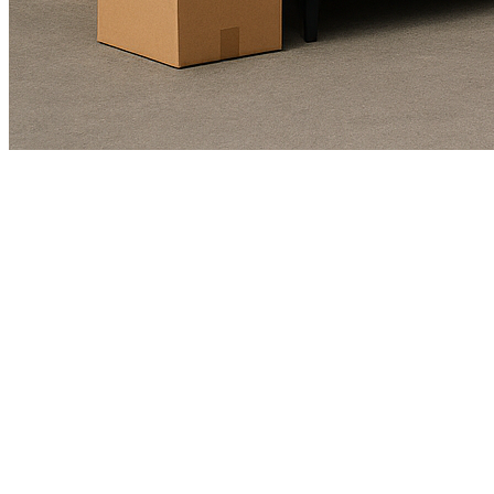
Kundendienst
01625978461
Echte Bewertungen