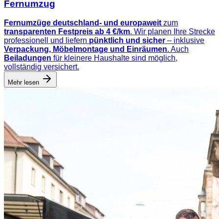
Fernumzug
Fernumzüge deutschland- und europaweit
zum
transparenten Festpreis ab 4 €/km
. Wir planen Ihre Strecke
professionell und liefern
pünktlich und sicher
– inklusive
Verpackung, Möbelmontage und Einräumen
. Auch
Beiladungen
für kleinere Haushalte sind möglich,
vollständig versichert.
Mehr lesen