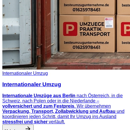
Internationaler Umzug
Internationaler Umzug
Internationale Umzüge aus Berlin
nach Österreich, in die
Schweiz, nach Polen oder in die Niederlande –
vollversichert und zum Festpreis
. Wir übernehmen
Verpackung, Transport, Zollabwicklung und Aufbau
und
koordinieren jeden Schritt, damit Ihr Umzug ins Ausland
stressfrei und sicher
verläuft.