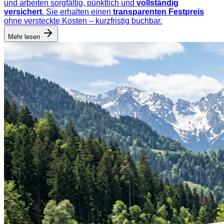
und arbeiten sorgfältig, pünktlich und
vollständig
versichert
. Sie erhalten einen
transparenten Festpreis
ohne versteckte Kosten – kurzfristig buchbar.
Mehr lesen