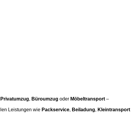
b
Privatumzug
,
Büroumzug
oder
Möbeltransport
–
blen Leistungen wie
Packservice
,
Beiladung
,
Kleintransport