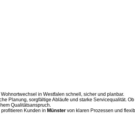
 Wohnortwechsel in Westfalen schnell, sicher und planbar.
iche Planung, sorgfältige Abläufe und starke Servicequalität. O
hohem Qualitätsanspruch.
 profitieren Kunden in
Münster
von klaren Prozessen und flexi