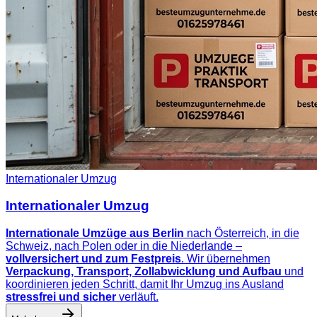
Internationaler Umzug
Internationaler Umzug
Internationale Umzüge aus Berlin
nach Österreich, in die
Schweiz, nach Polen oder in die Niederlande –
vollversichert und zum Festpreis
. Wir übernehmen
Verpackung, Transport, Zollabwicklung und Aufbau
und
koordinieren jeden Schritt, damit Ihr Umzug ins Ausland
stressfrei und sicher
verläuft.