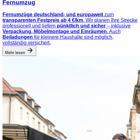
Fernumzug
Fernumzüge deutschland- und europaweit
zum
transparenten Festpreis ab 4 €/km
. Wir planen Ihre Strecke
professionell und liefern
pünktlich und sicher
– inklusive
Verpackung, Möbelmontage und Einräumen
. Auch
Beiladungen
für kleinere Haushalte sind möglich,
vollständig versichert.
Mehr lesen