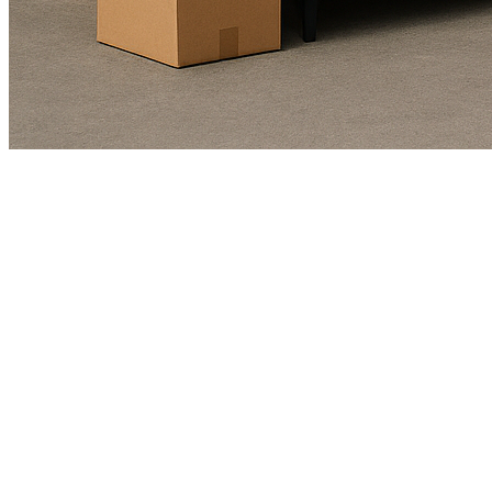
Kundendienst
01625978461
Echte Bewertungen