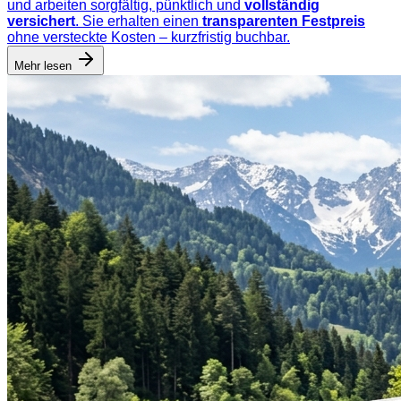
und arbeiten sorgfältig, pünktlich und
vollständig
versichert
. Sie erhalten einen
transparenten Festpreis
ohne versteckte Kosten – kurzfristig buchbar.
Mehr lesen