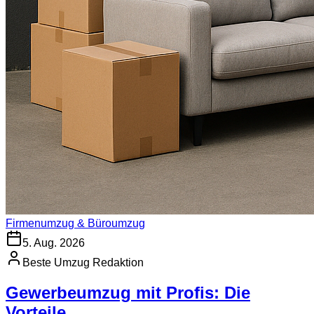
Firmenumzug & Büroumzug
5. Aug. 2026
Beste Umzug Redaktion
Gewerbeumzug mit Profis: Die
Vorteile